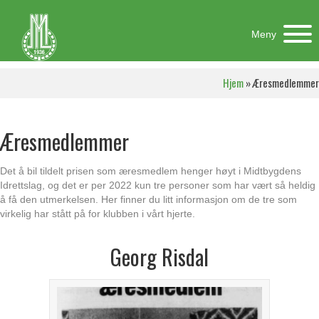
Meny
Hjem
»
Æresmedlemmer
Æresmedlemmer
Det å bil tildelt prisen som æresmedlem henger høyt i Midtbygdens
Idrettslag, og det er per 2022 kun tre personer som har vært så heldig
å få den utmerkelsen. Her finner du litt informasjon om de tre som
virkelig har stått på for klubben i vårt hjerte.
Georg Risdal