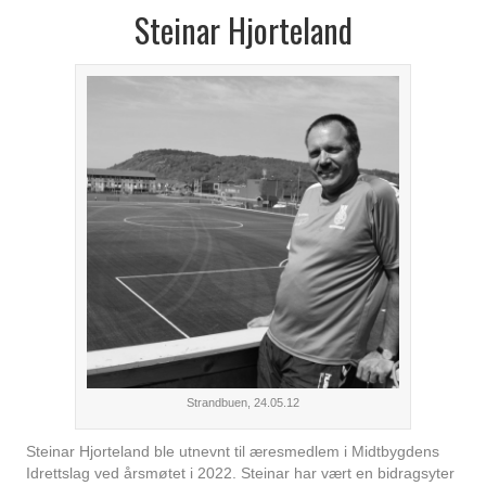
Steinar Hjorteland
Strandbuen, 24.05.12
Steinar Hjorteland ble utnevnt til æresmedlem i Midtbygdens
Idrettslag ved årsmøtet i 2022. Steinar har vært en bidragsyter