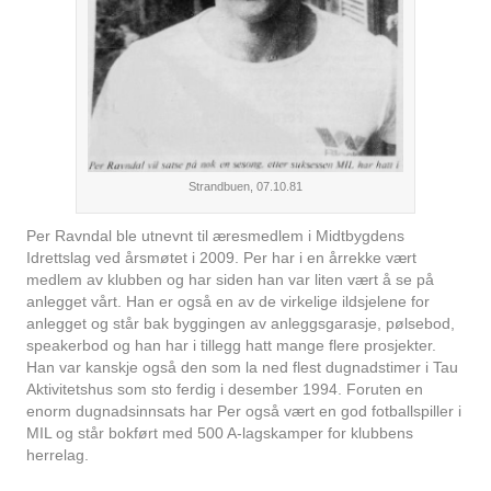
Strandbuen, 07.10.81
Per Ravndal ble utnevnt til æresmedlem i Midtbygdens
Idrettslag ved årsmøtet i 2009. Per har i en årrekke vært
medlem av klubben og har siden han var liten vært å se på
anlegget vårt. Han er også en av de virkelige ildsjelene for
anlegget og står bak byggingen av anleggsgarasje, pølsebod,
speakerbod og han har i tillegg hatt mange flere prosjekter.
Han var kanskje også den som la ned flest dugnadstimer i Tau
Aktivitetshus som sto ferdig i desember 1994. Foruten en
enorm dugnadsinnsats har Per også vært en god fotballspiller i
MIL og står bokført med 500 A-lagskamper for klubbens
herrelag.