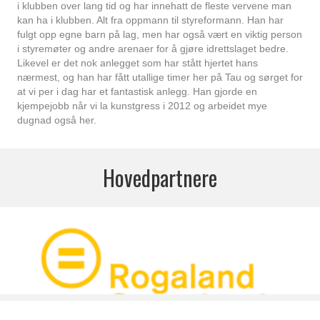
i klubben over lang tid og har innehatt de fleste vervene man
kan ha i klubben. Alt fra oppmann til styreformann. Han har
fulgt opp egne barn på lag, men har også vært en viktig person
i styremøter og andre arenaer for å gjøre idrettslaget bedre.
Likevel er det nok anlegget som har stått hjertet hans
nærmest, og han har fått utallige timer her på Tau og sørget for
at vi per i dag har et fantastisk anlegg. Han gjorde en
kjempejobb når vi la kunstgress i 2012 og arbeidet mye
dugnad også her.
Hovedpartnere