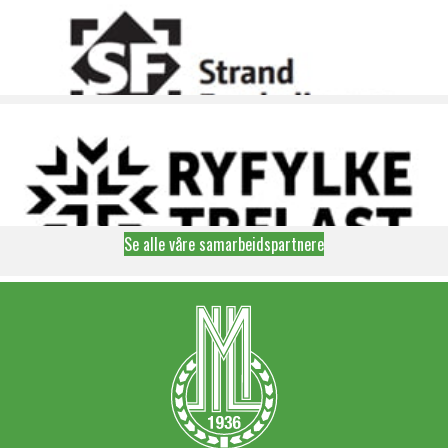
Se alle våre samarbeidspartnere