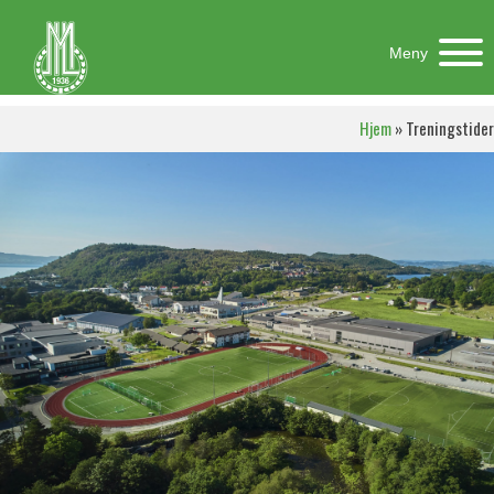
Meny
Hjem
»
Treningstider