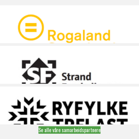
Se alle våre samarbeidspartnere