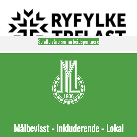
Se alle våre samarbeidspartnere
Målbevisst - Inkluderende - Lokal