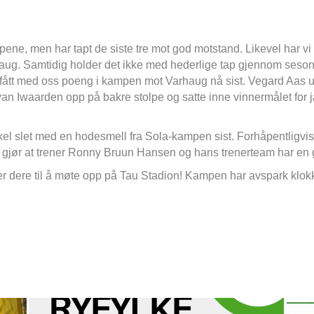
ne, men har tapt de siste tre mot god motstand. Likevel har vi ik
g. Samtidig holder det ikke med hederlige tap gjennom sesong
fått med oss poeng i kampen mot Varhaug nå sist. Vegard Aas ut
van Iwaarden opp på bakre stolpe og satte inne vinnermålet for 
slet med en hodesmell fra Sola-kampen sist. Forhåpentligvis er
gjør at trener Ronny Bruun Hansen og hans trenerteam har en go
rer dere til å møte opp på Tau Stadion! Kampen har avspark klok