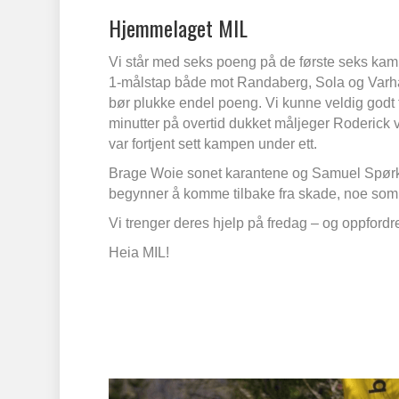
Hjemmelaget MIL
Vi står med seks poeng på de første seks kampe
1-målstap både mot Randaberg, Sola og Varhau
bør plukke endel poeng. Vi kunne veldig godt 
minutter på overtid dukket måljeger Roderick 
var fortjent sett kampen under ett.
Brage Woie sonet karantene og Samuel Spørkel 
begynner å komme tilbake fra skade, noe som 
Vi trenger deres hjelp på fredag – og oppford
Heia MIL!