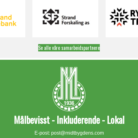
Se alle våre samarbeidspartnere
Målbevisst - Inkluderende - Lokal
E-post:
post@midtbygdens.com