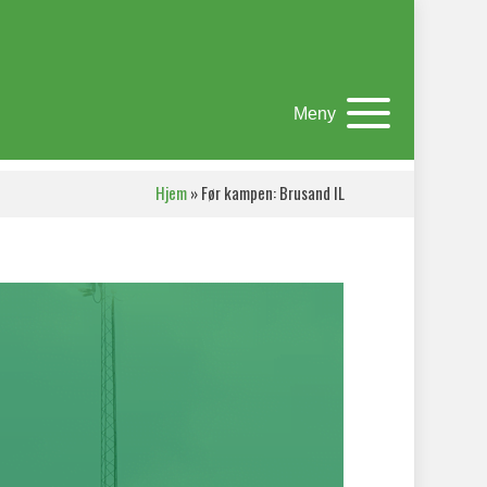
Meny
Hjem
»
Før kampen: Brusand IL