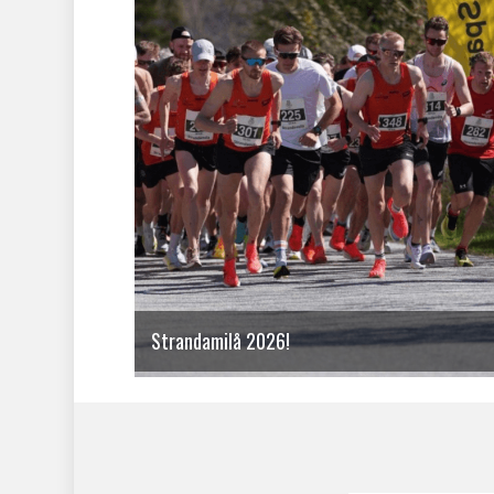
Strandamilå 2026!