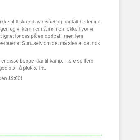
ke blitt skremt av nivået og har fått hederlige
en og vi kommer nå inn i en rekke hvor vi
lignet for oss på en dødball, men fem
jærbuene. Surt, selv om det må sies at det nok
 disse begge klar til kamp. Flere spillere
d stall å plukke fra.
ken 19:00!