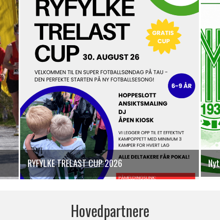
RYFYLKE TRELAST CUP 2026
Nyt
Hovedpartnere