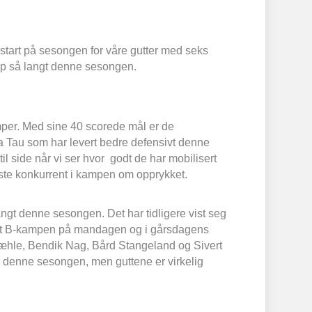
start på sesongen for våre gutter med seks
tap så langt denne sesongen.
amper. Med sine 40 scorede mål er de
a Tau som har levert bedre defensivt denne
il side når vi ser hvor godt de har mobilisert
ste konkurrent i kampen om opprykket.
gt denne sesongen. Det har tidligere vist seg
ritert B-kampen på mandagen og i gårsdagens
 Mæhle, Bendik Nag, Bård Stangeland og Sivert
er denne sesongen, men guttene er virkelig