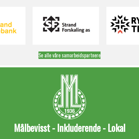
Se alle våre samarbeidspartnere
Målbevisst - Inkluderende - Lokal