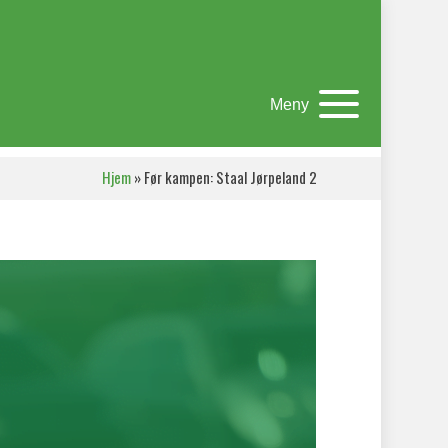
Meny
Hjem
»
Før kampen: Staal Jørpeland 2