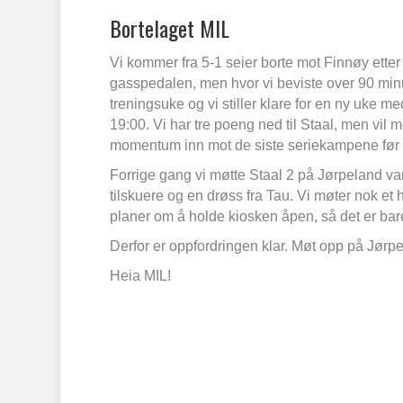
Bortelaget MIL
Vi kommer fra 5-1 seier borte mot Finnøy etter 
gasspedalen, men hvor vi beviste over 90 minu
treningsuke og vi stiller klare for en ny uke
19:00. Vi har tre poeng ned til Staal, men vil
momentum inn mot de siste seriekampene før 
Forrige gang vi møtte Staal 2 på Jørpeland var
tilskuere og en drøss fra Tau. Vi møter nok e
planer om å holde kiosken åpen, så det er bare
Derfor er oppfordringen klar. Møt opp på Jør
Heia MIL!