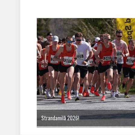
Strandamilå 2026!