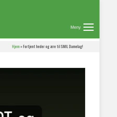
Meny
Hjem
»
Fortjent heder og ære til SMIL Damelag!