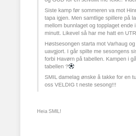
Siste kamp før sommeren va mot Hinna
tapa igjen. Men samtlige spillere på la
mellom bunnlaget og topplaget ende i
minutt. Likevel så har me hatt en UT
Høstsesongen starta mot Varhaug og t
uavgjort. I går spilte me sesongens 
forbi Havørn på tabellen. Kampen i 
tabellen ?
SMIL damelag ønske å takke for en tu
oss VELDIG t neste sesong!!!
Heia SMIL!