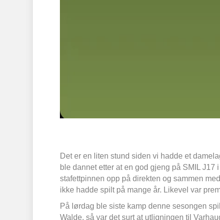
Det er en liten stund siden vi hadde et damelag
ble dannet etter at en god gjeng på SMIL J17 
stafettpinnen opp på direkten og sammen med 
ikke hadde spilt på mange år. Likevel var pre
På lørdag ble siste kamp denne sesongen spilt
Walde, så var det surt at utligningen til Varha