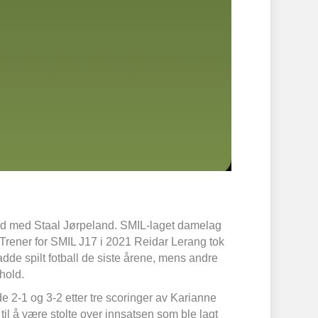
arbeid med Staal Jørpeland. SMIL-laget damelag
 Trener for SMIL J17 i 2021 Reidar Lerang tok
e spilt fotball de siste årene, mens andre
hold.
 2-1 og 3-2 etter tre scoringer av Karianne
 til å være stolte over innsatsen som ble lagt