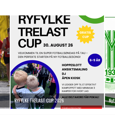
RYFYLKE TRELAST CUP 2026
Nyt