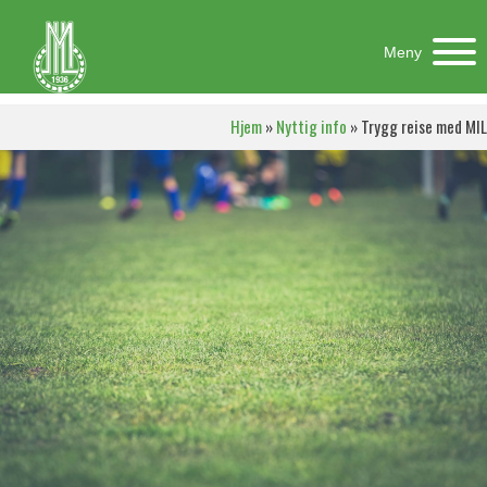
Meny
Hjem
»
Nyttig info
»
Trygg reise med MIL