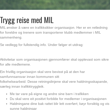
Trygg reise med MIL
MIL ønsker å være en trafikksikker organisasjon. Her er en retledning
for foreldre og trenere som transporterer klubb medlemmer i MIL
sammenheng.
Se vedlegg for fullstendig info. Under følger et utdrag:
Aktivitetar som organisasjonen gjennomfører skal opplevast som sikre
for alle medlemene.
Ein frivillig organisasjon skal vere bevisst på at den har
samfunnsansvar innan kommunen sitt
folkehelsearbeid. Desse retningslinjene skal vere haldningsskapande,
særleg innan trafikktryggleik.
Me tar vare på eigne og andre sine barn i trafikken
Du skal vere eit positivt forbilde for medlemer i organisasjonen
Haldningane dine bak rattet blir lett overført; køyr forsiktig og vis
sunne haldningar