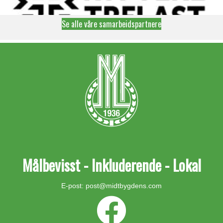
Se alle våre samarbeidspartnere
Målbevisst - Inkluderende - Lokal
E-post:
post@midtbygdens.com