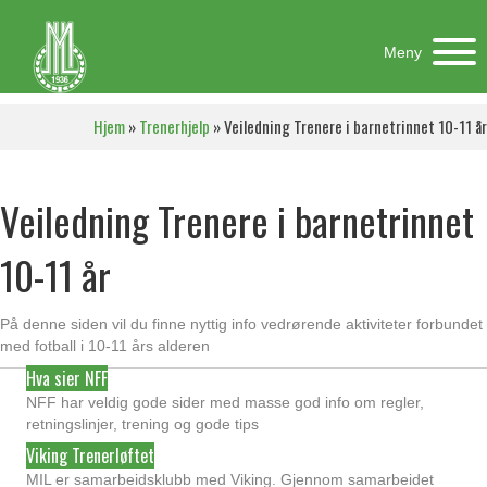
Meny
Hjem
»
Trenerhjelp
»
Veiledning Trenere i barnetrinnet 10-11 år
Veiledning Trenere i barnetrinnet
10-11 år
På denne siden vil du finne nyttig info vedrørende aktiviteter forbundet
med fotball i 10-11 års alderen
Hva sier NFF
NFF har veldig gode sider med masse god info om regler,
retningslinjer, trening og gode tips
Viking Trenerløftet
MIL er samarbeidsklubb med Viking. Gjennom samarbeidet