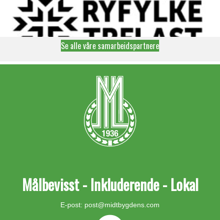
Se alle våre samarbeidspartnere
Målbevisst - Inkluderende - Lokal
E-post:
post@midtbygdens.com