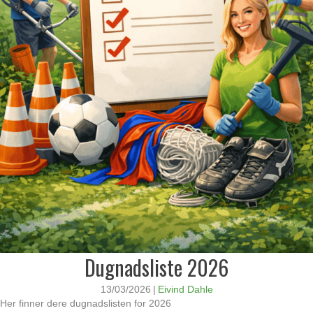
Dugnadsliste 2026
13/03/2026
|
Eivind Dahle
Her finner dere dugnadslisten for 2026