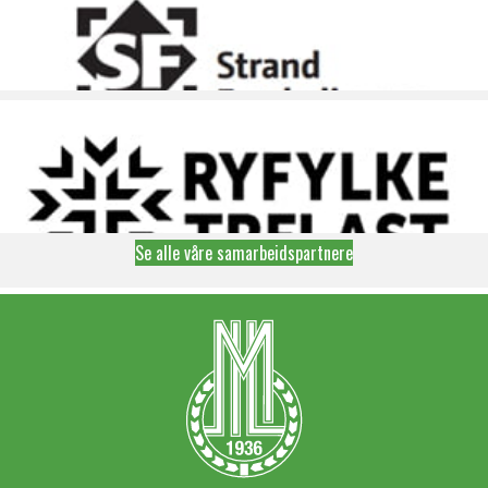
Se alle våre samarbeidspartnere