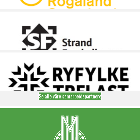
Se alle våre samarbeidspartnere