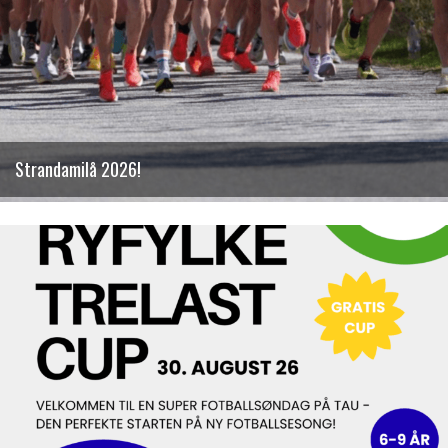
Strandamilå 2026!