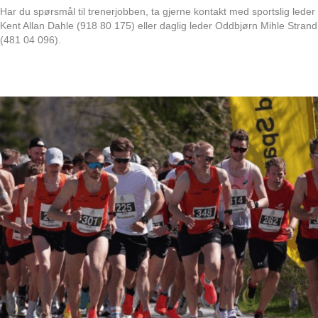
Har du spørsmål til trenerjobben, ta gjerne kontakt med sportslig leder
Kent Allan Dahle (918 80 175) eller daglig leder Oddbjørn Mihle Strand
(481 04 096).