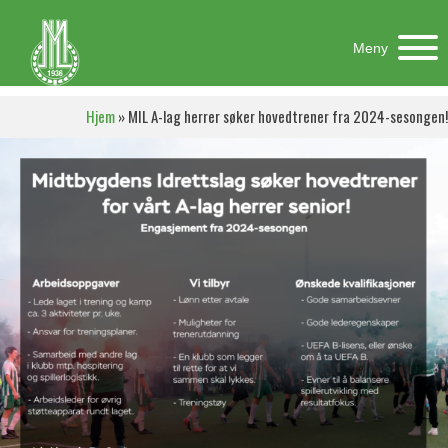
Meny
Hjem
»
MIL A-lag herrer søker hovedtrener fra 2024-sesongen!