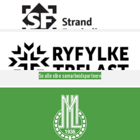
Se alle våre samarbeidspartnere