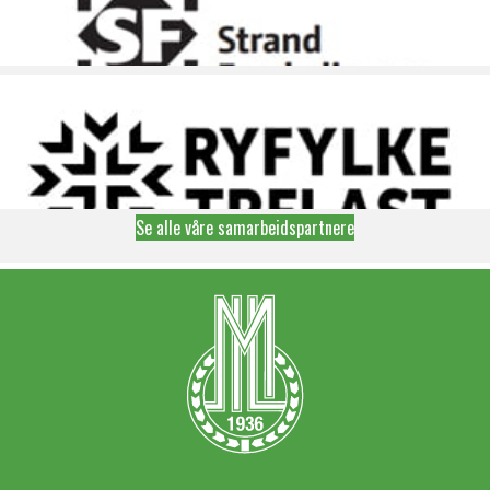
Se alle våre samarbeidspartnere